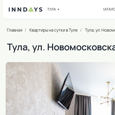
ТУЛА
КАТАЛОГ
СП
Главная
Квартиры на сутки в Туле
Тула, ул. Новом
/
/
Тула, ул. Новомосковска