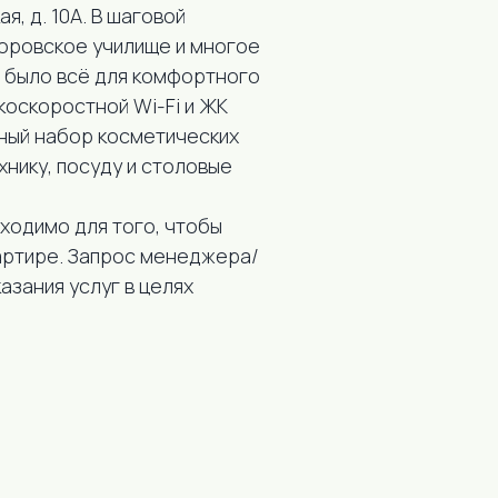
, д. 10А. В шаговой
воровское училище и многое
е было всё для комфортного
коскоростной Wi-Fi и ЖК
ный набор косметических
нику, посуду и столовые
ходимо для того, чтобы
артире. Запрос менеджера/
зания услуг в целях