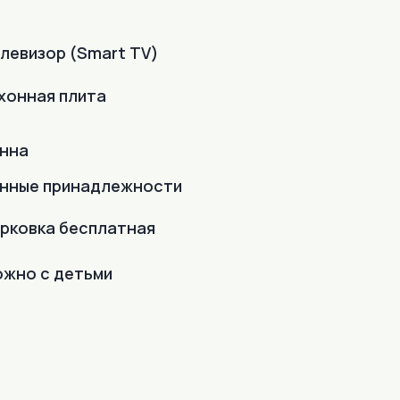
левизор (Smart TV)
хонная плита
нна
нные принадлежности
рковка бесплатная
жно с детьми