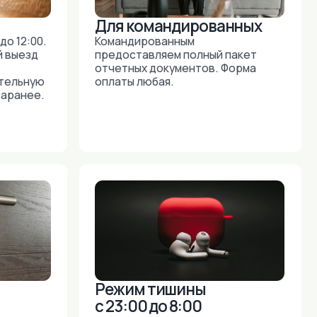
Режим тишины
с 23:00 до 8:00
Мы просим вас соблюдать
режим тишины с 23:00 до 8:00.