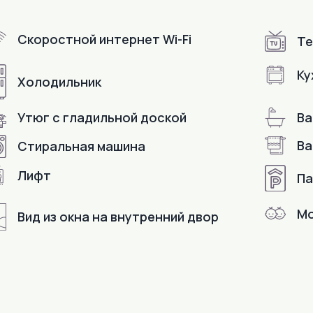
Скоростной интернет Wi-Fi
Те
Ку
Холодильник
Утюг с гладильной доской
Ва
Ва
Стиральная машина
Лифт
Па
Мо
Вид из окна на внутренний двор