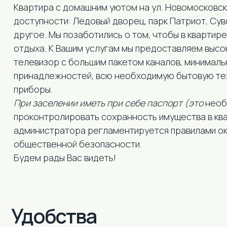
Кваpтира с домашним уютом на ул. Новомосковская
доступности: Ледовый дворец, парк Патриот, Су
другое. Мы позаботились о том, чтобы в квартир
отдыха. К Вашим услугам мы предоставляем высо
телевизор с большим пакетом каналов, минималь
принадлежностей, всю необходимую бытовую тех
приборы.
При заселении иметь при себе паспорт (это
необ
проконтролировать сохранность имущества в кв
администратора регламентируется правилами ока
Удобства
общественной безопасности.
Будем рады Вас видеть!