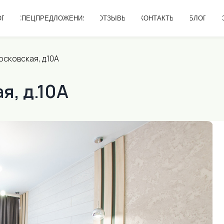
ЕЦПРЕДЛОЖЕНИЯ
ОТЗЫВЫ
КОНТАКТЫ
БЛОГ
ОПЛАТА
осковская, д.10А
я, д.10А
от 2 3
ул. Ново
Проложить
Комнат
1