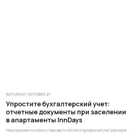
SATURDAY, OCTOBER 21
Упростите бухгалтерский учет:
отчетные документы при заселении
в апартаменты InnDays
Наши документы помогут вам вести четкий и прозрачный учет расходов