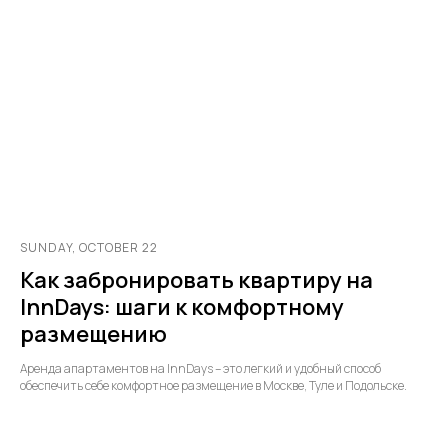
SUNDAY, OCTOBER 22
Как забронировать квартиру на
InnDays: шаги к комфортному
размещению
Аренда апартаментов на InnDays – это легкий и удобный способ
обеспечить себе комфортное размещение в Москве, Туле и Подольске.