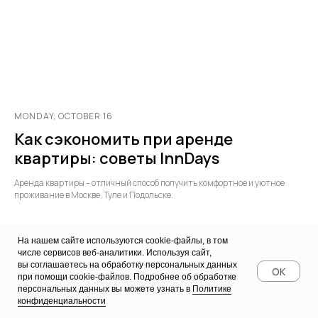
MONDAY, OCTOBER 16
Как сэкономить при аренде
квартиры: советы InnDays
Аренда квартиры – отличный способ получить комфортное и уютное
проживание в Москве, Туле и Подольске.
На нашем сайте используются cookie-файлы, в том
числе сервисов веб-аналитики. Используя сайт,
вы соглашаетесь на обработку персональных данных
OK
при помощи cookie-файлов. Подробнее об обработке
персональных данных вы можете узнать в
Политике
конфиденциальности