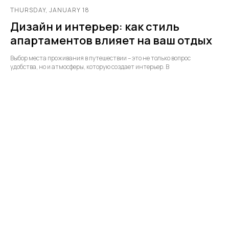
THURSDAY, JANUARY 18
Дизайн и интерьер: как стиль
апартаментов влияет на ваш отдых
Выбор места проживания в путешествии – это не только вопрос
удобства, но и атмосферы, которую создает интерьер. В