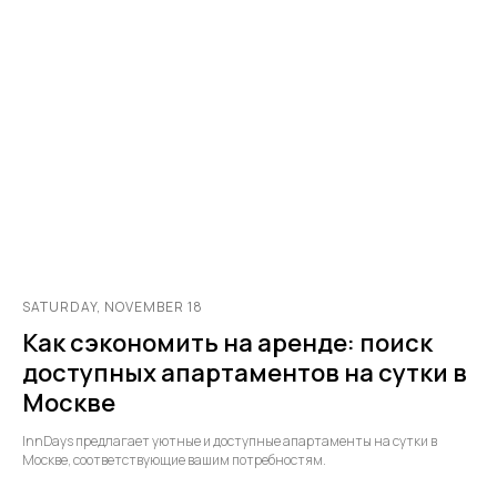
SATURDAY, NOVEMBER 18
Как сэкономить на аренде: поиск
доступных апартаментов на сутки в
Москве
InnDays предлагает уютные и доступные апартаменты на сутки в
Москве, соответствующие вашим потребностям.