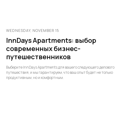
WEDNESDAY, NOVEMBER 15
InnDays Apartments: выбор
современных бизнес-
путешественников
Выберите InnDays Apartments для вашего следующего делового
путешествия, и мы гарантируем, что ваш опыт будет не только
продуктивным, но и комфортным.