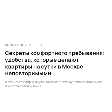
SUNDAY, NOVEMBER 19
Секреты комфортного пребывания:
удобства, которые делают
квартиры на сутки в Москве
неповторимыми
Выберите квартиры на сутки в Москве от InnDays для неповторимого и
комфортного пребывания.