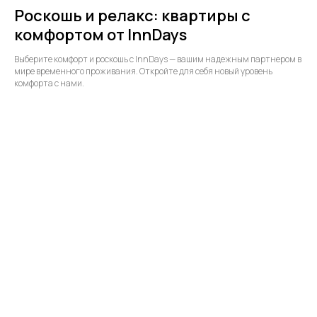
Роскошь и релакс: квартиры с
комфортом от InnDays
Выберите комфорт и роскошь с InnDays — вашим надежным партнером в
мире временного проживания. Откройте для себя новый уровень
комфорта с нами.