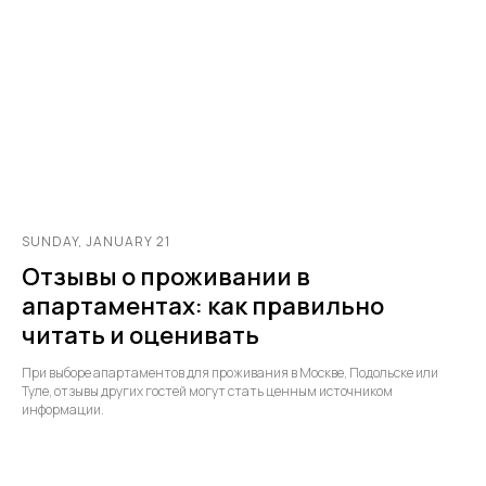
SUNDAY, JANUARY 21
Отзывы о проживании в
апартаментах: как правильно
читать и оценивать
При выборе апартаментов для проживания в Москве, Подольске или
Туле, отзывы других гостей могут стать ценным источником
информации.