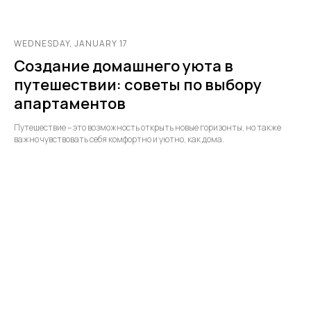
WEDNESDAY, JANUARY 17
Создание домашнего уюта в
путешествии: советы по выбору
апартаментов
Путешествие – это возможность открыть новые горизонты, но также
важно чувствовать себя комфортно и уютно, как дома.