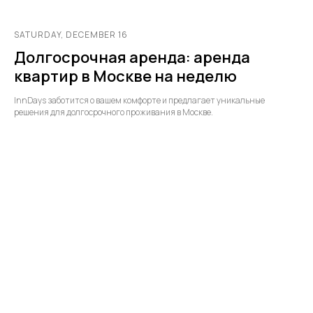
SATURDAY, DECEMBER 16
Долгосрочная аренда: аренда
квартир в Москве на неделю
InnDays заботится о вашем комфорте и предлагает уникальные
решения для долгосрочного проживания в Москве.