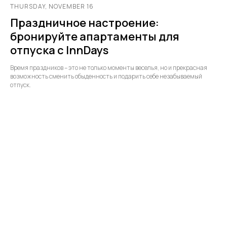
THURSDAY, NOVEMBER 16
Праздничное настроение:
бронируйте апартаменты для
отпуска с InnDays
Время праздников – это не только моменты веселья, но и прекрасная
возможность сменить обыденность и подарить себе незабываемый
отпуск.