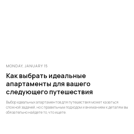
MONDAY, JANUARY 15
Как выбрать идеальные
апартаменты для вашего
следующего путешествия
Выбор идеальных апартаментов для путешествия может казаться
сложной задачей, но с правильным подходом и вниманием к деталям вы
обязательно найдете то, что ищете.