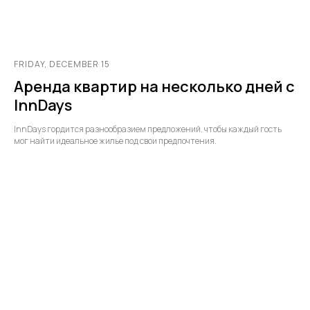
FRIDAY, DECEMBER 15
Аренда квартир на несколько дней с
InnDays
InnDays гордится разнообразием предложений, чтобы каждый гость
мог найти идеальное жилье под свои предпочтения.