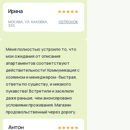
Ирина
МОСКВА, УЛ. КАХОВКА,
OSTROVOK
33/1
Меня полностью устроило то, что
мои ожидания от описания
апартаментов соответствуют
действительности! Коммуникация с
хозяином и менеджером- быстрая,
ответы по существу, и никакого
лукавства! Встретили и заселили
даже раньше, чем анонсировано
условиями проживания. Магазин
продовольственный через дорогу.
Антон