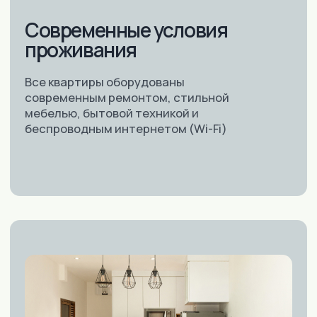
Скидки для жильцов, которые
приехали на длительный срок
Открыть каталог
15%
12%
ПРИ
ПРОЖИВАНИИ
ОТ 27 НОЧЕЙ
7%
ПРИ
ПРОЖИВАНИИ
ОТ 14 НОЧЕЙ
ПРИ ПРОЖИВАНИИ
ОТ 4 НОЧЕЙ