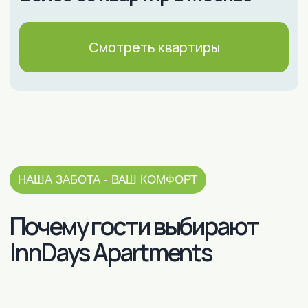
240
КВАРТИР В 4-Х
более
ГОРОДАХ
РОССИИ
24/7
КРУГЛОСУТОЧНЫЙ
ЗАЕЗД И
КОНСУЛЬТАЦИИ
Выбрать квартиру