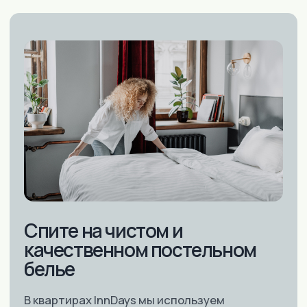
Современные условия
проживания
Все квартиры оборудованы
современным ремонтом, стильной
мебелью, бытовой техникой и
беспроводным интернетом (Wi-Fi)