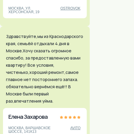
МОСКВА, УЛ.
OSTROVOK
ХЕРСОНСКАЯ, 19
Здравствуйте,мы из Краснодарского
края, семьёй отдыхали 4 дня в
Москве.Хочу сказать огромное
спасибо, за предоставленную вами
квартиру! Все условия,
чистенько,хороший ремонт,самое
главное нет постороннего запаха.
обязательно вернёмся ещё!! В
Москве были первый
раз,впечатления уйма.
Елена Захарова
Москва:
МОСКВА, ВАРШАВСКОЕ
AVITO
ШОССЕ, 141К13