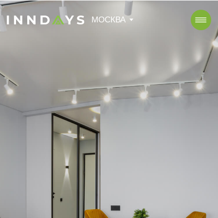
МОСКВА
МОСКВА
Аренда квартиры
посуточно в Москве
от 2300 руб/сутки