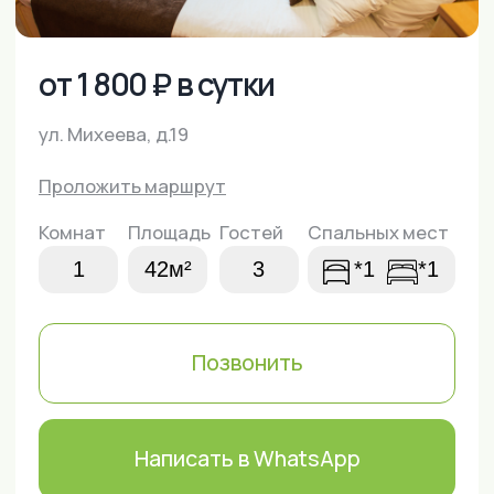
Комнат
Площадь
Гостей
Спальных мест
1
42м²
3
*1
*1
Позвонить
Написать в WhatsApp
Забронировать