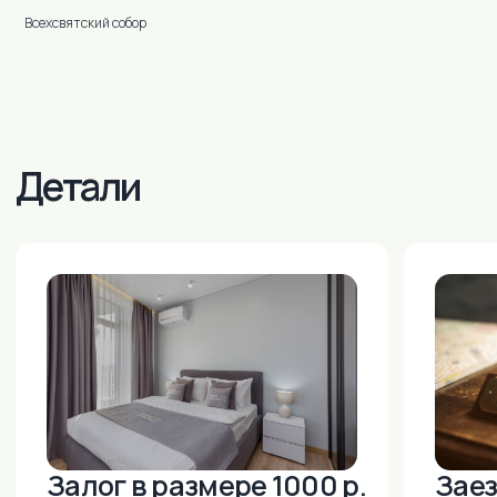
Всехсвятский собор
Москва: