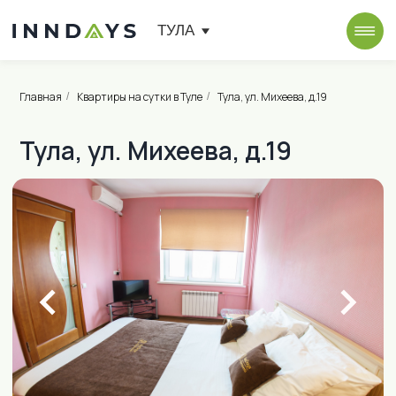
ТУЛА
Главная
Квартиры на сутки в Туле
Тула, ул. Михеева, д.19
/
/
Тула, ул. Михеева, д.19
от 1 800 ₽ в сутки
ул. Михеева, д.19
Проложить маршрут