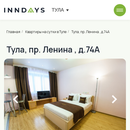
ТУЛА
Главная
Квартиры на сутки в Туле
Тула, пр. Ленина , д.74А
/
/
Тула, пр. Ленина , д.74А
от 1 700 ₽ в сутки
пр. Ленина , д.74А
Проложить маршрут