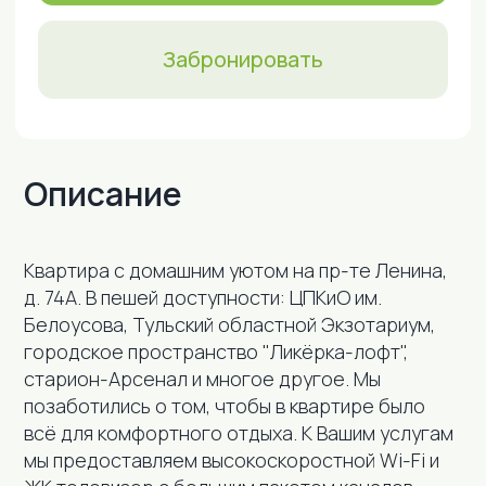
Описание
Кваpтира с домашним уютом на пр-те Ленина,
д. 74А. В пeшeй доступности: ЦПКиО им.
Белоусова, Тульский областной Экзотариум,
городское пространство "Ликёрка-лофт",
Удобства
старион-Арсенал и многое другое. Мы
позаботились о том, чтобы в квартире было
всё для комфортного отдыха. К Вашим услугам
мы предоставляем высокоскоростной Wi-Fi и