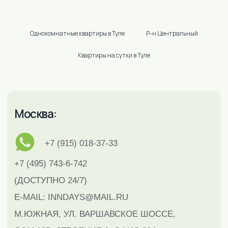
Однокомнатные квартиры в Туле
Р-н Центральный
Квартиры на сутки в Туле
2026 @ INNDAYS — аренда квартир в Москве, Санкт-
Петербурге, Туле, Подольске. Все права защищены.
Разработка сайта от
Студии Тистолов