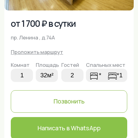
Комнат
Площадь
Гостей
Спальных мест
1
32м²
2
*
*1
Позвонить
Написать в WhatsApp
Забронировать