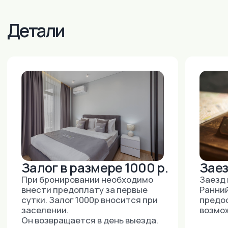
Москва:
+7 (915) 018-37-33
+7 (495) 743-6-742
(ДОСТУПНО 24/7)