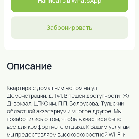
Описание
Удобства
Кваpтира с домашним уютом на ул.
Демонстрации, д. 141. В пeшeй доступности: Ж/
Д-вокзал, ЦПКО им. П.П. Белоусова, Тульский
областной экзатариум и многое другое. Мы
позаботились о том, чтобы в квартире было
всё для комфортного отдыха. К Вашим услугам
мы предоставляем высокоскоростной Wi-Fi и