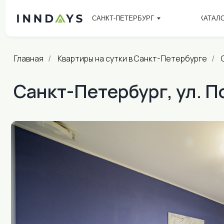
САНКТ-ПЕТЕРБУРГ
КАТАЛОГ
СП
Главная
Квартиры на сутки в Санкт-Петербурге
/
/
Санкт-Петербург, ул. П