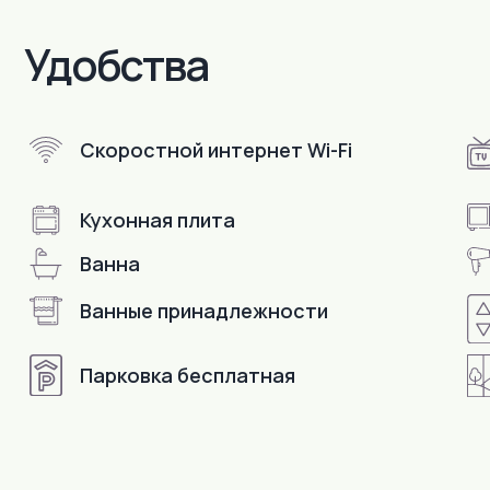
Скоростной интернет Wi-Fi
Кухонная плита
Ванна
В пешей доступности
Ванные принадлежности
Парковка бесплатная