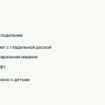
лодильник
юг с гладильной доской
иральная машина
ифт
жно с детьми