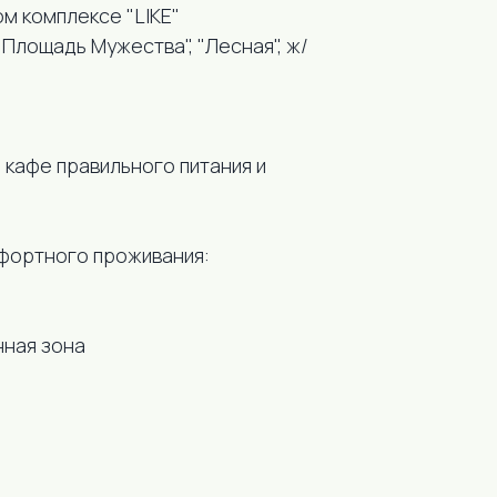
м комплексе "LIКЕ"
Площадь Мужества", "Лесная", ж/
 кафе правильного питания и
мфортного проживания:
нная зона