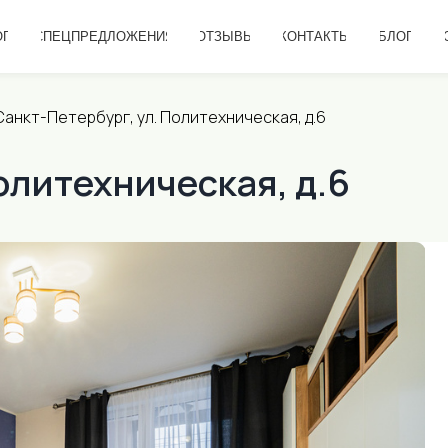
ЕЦПРЕДЛОЖЕНИЯ
ОТЗЫВЫ
КОНТАКТЫ
БЛОГ
ОПЛАТА
Санкт-Петербург, ул. Политехническая, д.6
олитехническая, д.6
от 2 0
Лесна
ул. Поли
Проложить
Комнат
1