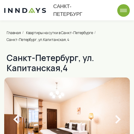
САНКТ-
ПЕТЕРБУРГ
Главная
Квартиры на сутки в Санкт-Петербурге
/
/
Санкт-Петербург, ул.Капитанская, 4
Санкт-Петербург, ул.
Капитанская,4
от 2 500 ₽ в сутки
Приморская (15 минут пешком)