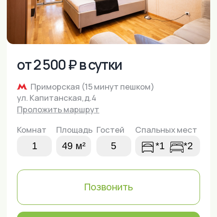
ул. Капитанская,д.4
Проложить маршрут
Комнат
Площадь
Гостей
Спальных мест
1
49 м²
5
*1
*2
Позвонить
Написать в WhatsApp
Забронировать