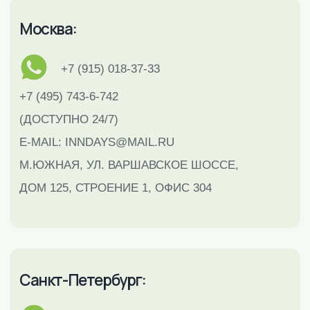
Петербурге, Туле, Подольске. Все права защищены.
Разработка сайта от
Студии Тистолов