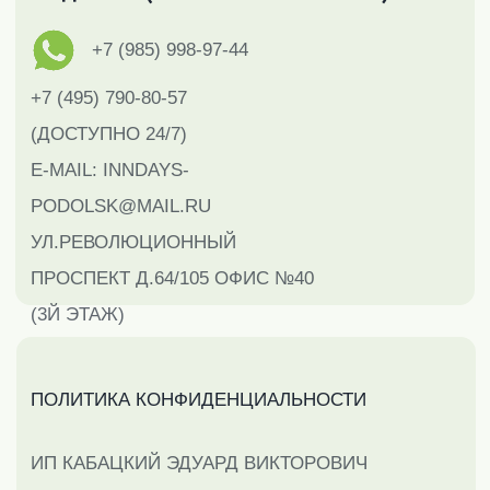
2026 @ INNDAYS — аренда квартир в Москве, Санкт-
Петербурге, Туле, Подольске. Все права защищены.
Разработка сайта от
Студии Тистолов