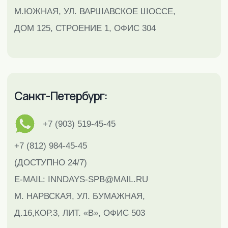
Санкт-Петербург:
+7 (903) 519-45-45
+7 (812) 984-45-45
(ДОСТУПНО 24/7)
E-MAIL:
INNDAYS-SPB@MAIL.RU
М. НАРВСКАЯ, УЛ. БУМАЖНАЯ,
Д.16,КОР.3, ЛИТ. «В», ОФИС 503
Тула:
+7 (910) 157-95-55
+7 (4872) 528-538
(ДОСТУПНО 24/7)
E-MAIL:
INNDAYS-
TULA@MAIL.RU
УЛ. ТУРГЕНЕВСКАЯ 47А, ОФИС