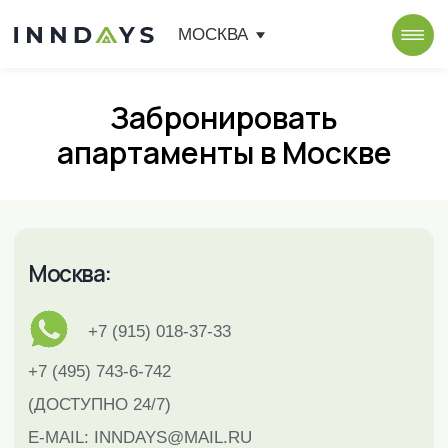
МОСКВА
Забронировать
апартаменты в Москве
Москва:
+7 (915) 018-37-33
+7 (495) 743-6-742
(ДОСТУПНО 24/7)
E-MAIL:
INNDAYS@MAIL.RU
М.ЮЖНАЯ, УЛ. ВАРШАВСКОЕ ШОССЕ,
ДОМ 125, СТРОЕНИЕ 1, ОФИС 304