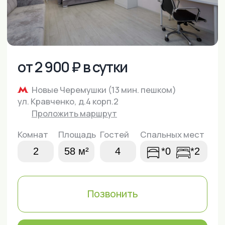
ул. Кравченко, д.4 корп.2
Проложить маршрут
Комнат
Площадь
Гостей
Спальных мест
2
58 м²
4
*0
*2
Позвонить
Написать в WhatsApp
Забронировать