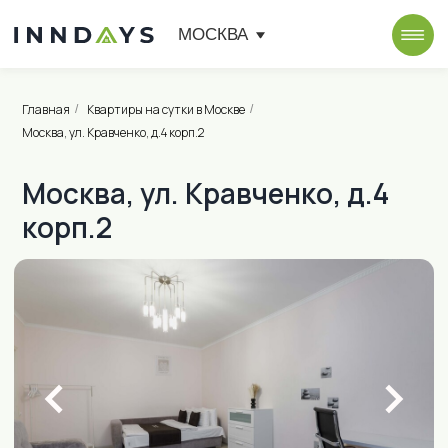
МОСКВА
Главная
Квартиры на сутки в Москве
/
/
Москва, ул. Кравченко, д.4 корп.2
Москва, ул. Кравченко, д.4
корп.2
от 2 900 ₽ в сутки
Новые Черемушки (13 мин. пешком)